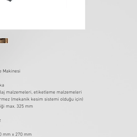
e Makinesi
ka
laj malzemeleri, etiketleme malzemeleri
irmez (mekanik kesim sistemi olduğu için)
liği max. 325 mm
z
0 mm x 270 mm